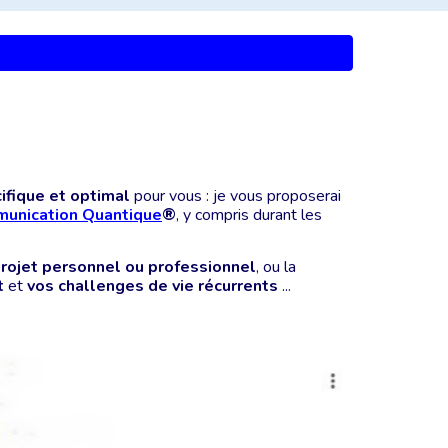
ifique et optimal
pour vous :
je
vous proposerai
unication Quantique
®
, y compris durant
les
rojet personnel ou professionnel
, ou la
t
et
vos challenges de vie récurrents
...