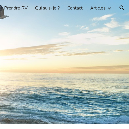
Prendre RV
Qui suis-je ?
Contact
Articles
ion