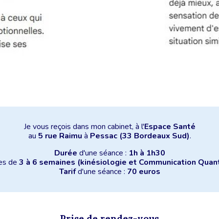
Je vous reçois dans mon cabinet, à l'
Espace Santé
au
5 rue Raimu
à
Pessac
(33 Bordeaux Sud)
.
Durée
d'une séance :
1h à 1h30
ées de
3 à 6 semaines (kinésiologie et Communication Quan
Tarif
d'une séance :
70 euros
Prise de rendez-vous