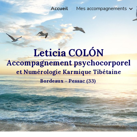
Accueil
Mes accompagnements
ip to main content
Skip to navigat
Leticia COLÓN
Accompagnement psychocorporel
et Numérologie Karmique Tibétaine
Bordeaux - Pessac (33)