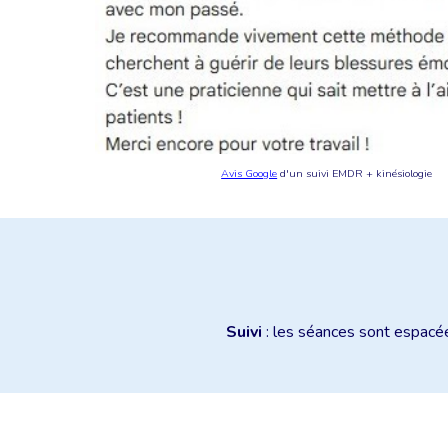
Avis Google
d'un suivi EMDR + kinésiologie
Suivi
: les séances sont espac