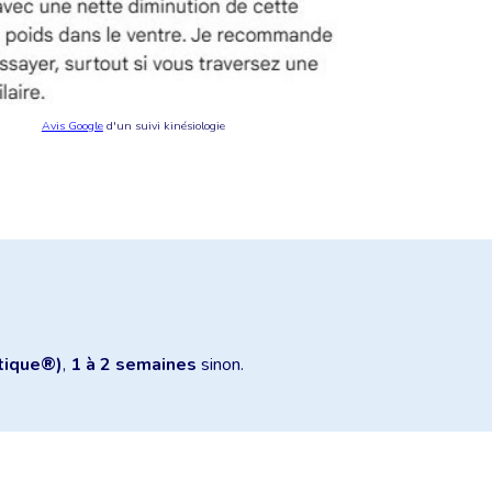
Avis Google
d'un suivi kinésiologie
tique®)
,
1 à 2 semaines
sinon.