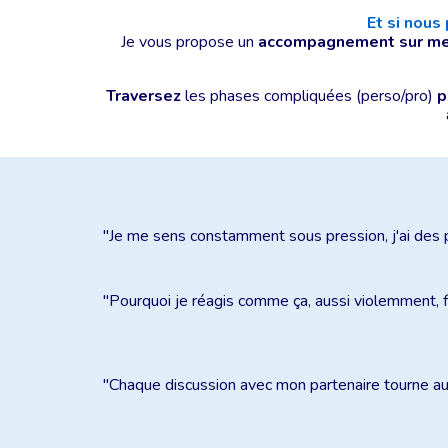
Et si nous
Je vous propose un
accompagnement sur m
T
raversez
les phases compliquées (perso/pro)
p
"Je me sens constamment sous pression, j'ai des p
"Pourquoi je réagis comme ça, aussi violemment, f
"Chaque discussion avec mon partenaire tourne au c