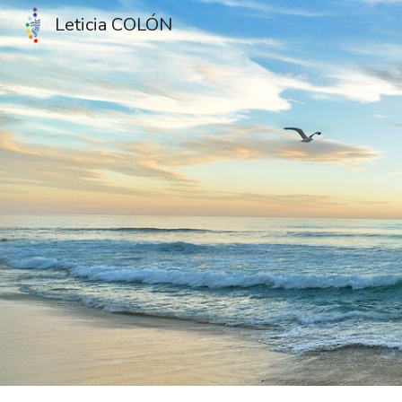
Leticia COLÓN
Sk