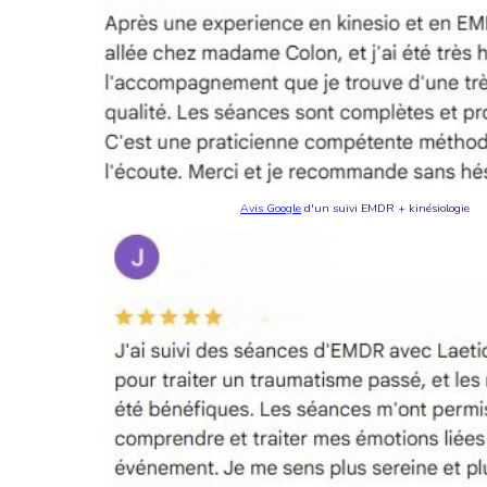
Avis Google
d'un suivi EMDR + kinésiologie